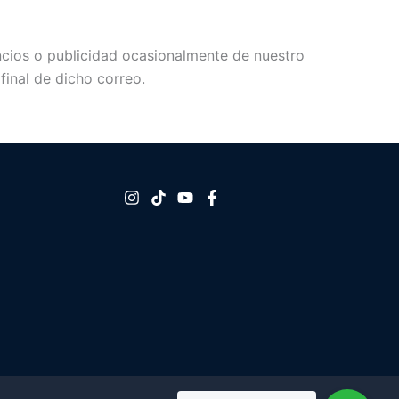
nuncios o publicidad ocasionalmente de nuestro
final de dicho correo.