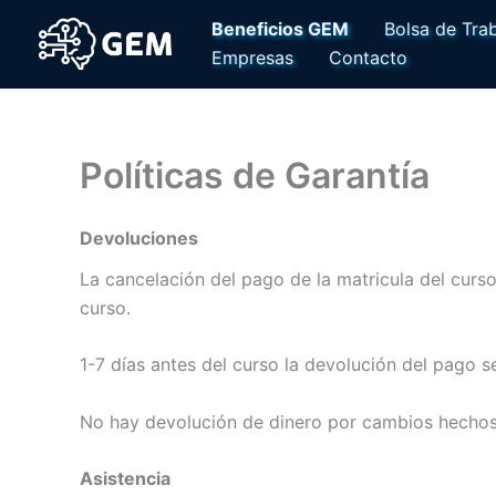
Ir
Beneficios GEM
Bolsa de Tra
al
Empresas
Contacto
contenido
Políticas de Garantía
Devoluciones
La cancelación del pago de la matricula del curso
curso.
1-7 días antes del curso la devolución del pago s
No hay devolución de dinero por cambios hechos 
Asistencia