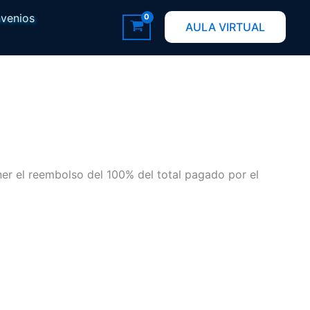
venios
AULA VIRTUAL
ener el reembolso del 100% del total pagado por el