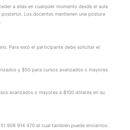
ceder a ellas en cualquier momento desde el aula
ión posterior. Los docentes mantienen una postura
.
o. Para esto el participante debe solicitar el
avanzados y $50 para cursos avanzados o mayores
rsos avanzados o mayores a $100 dólares en su
+51 908 914 470 al cual también puede enviarnos