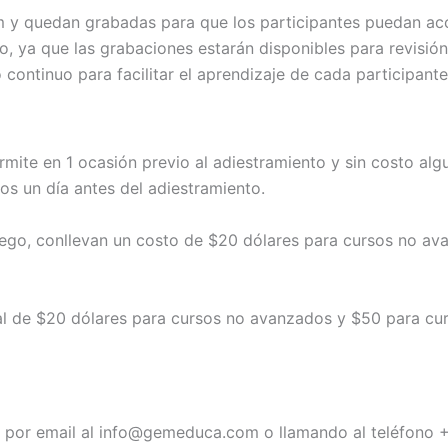
om y quedan grabadas para que los participantes puedan ac
recto, ya que las grabaciones estarán disponibles para revis
 continuo para facilitar el aprendizaje de cada participante
mite en 1 ocasión previo al adiestramiento y sin costo algun
os un día antes del adiestramiento.
luego, conllevan un costo de $20 dólares para cursos no 
al de $20 dólares para cursos no avanzados y $50 para cu
o por email al info@gemeduca.com o llamando al teléfono 