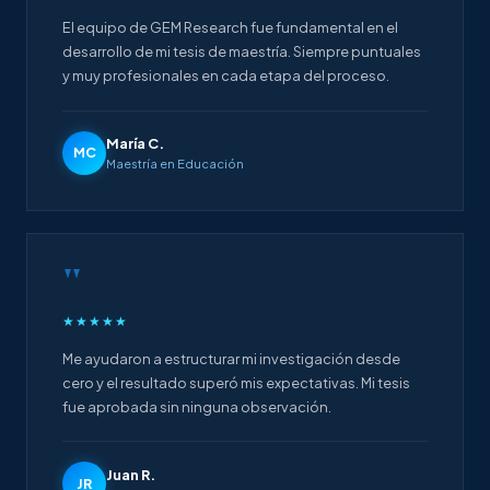
El equipo de GEM Research fue fundamental en el
desarrollo de mi tesis de maestría. Siempre puntuales
y muy profesionales en cada etapa del proceso.
María C.
MC
Maestría en Educación
"
★★★★★
Me ayudaron a estructurar mi investigación desde
cero y el resultado superó mis expectativas. Mi tesis
fue aprobada sin ninguna observación.
Juan R.
JR