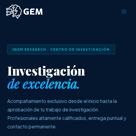
Ir
al
contenido
GEM RESEARCH · CENTRO DE INVESTIGACIÓN
Investigación
de excelencia.
Acompañamiento exclusivo desde el inicio hasta la
aprobación de tu trabajo de investigación.
Profesionales altamente calificados, entrega puntual y
contacto permanente.