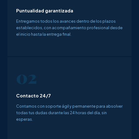
Puntualidad garantizada
Entregamos todos los avances dentro de los plazos
establecidos, con acompañamiento profesional desde
el inicio hasta la entrega final.
02
Contacto 24/7
Contamos con soporte ágil y permanente para absolver
todas tus dudas durante las 24 horas del día, sin
esperas.