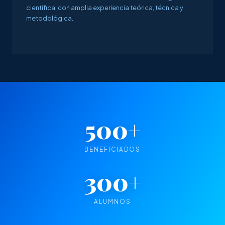
científica, con amplia experiencia teórica, técnica y
metodológica.
500+
BENEFICIADOS
300+
ALUMNOS