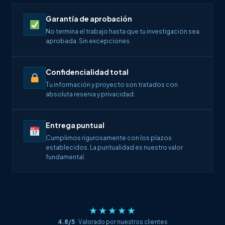
Garantía de aprobación
No termina el trabajo hasta que tu investigación sea
aprobada. Sin excepciones.
Confidencialidad total
Tu información y proyecto son tratados con
absoluta reserva y privacidad.
Entrega puntual
Cumplimos rigurosamente con los plazos
establecidos. La puntualidad es nuestro valor
fundamental.
★★★★★
4.8/5
· Valorado por nuestros clientes