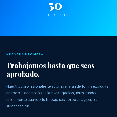
50+
DOCENTES
NUESTRA PROMESA
Trabajamos hasta que seas
aprobado.
Nuestros profesionales te acompañarán de forma exclusiva
en todo el desarrollo de la investigación, terminando
únicamente cuando tu trabajo sea aprobado y pase a
sustentación.