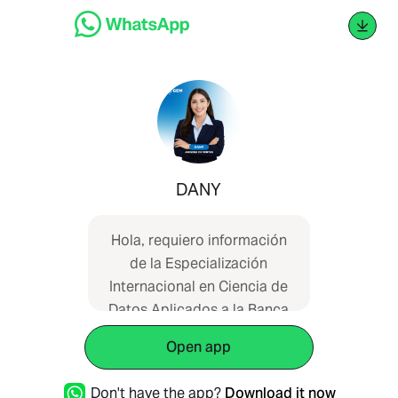
DANY
Hola, requiero información
de la Especialización
Internacional en Ciencia de
Datos Aplicados a la Banca
y Finanzas.
Open app
Don't have the app?
Download it now