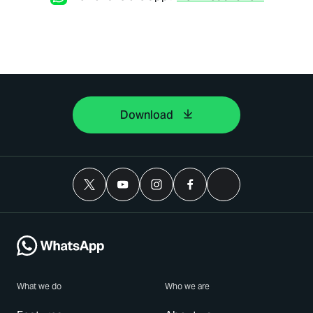
Download
What we do
Who we are